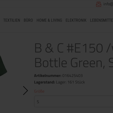
info
TEXTILIEN
BÜRO
HOME & LIVING
ELEKTRONIK
LEBENSMITTE
B & C #E150 /
Bottle Green, 
Artikelnummer:
016425403
Lagerstand:
Lager: 161 Stück
Größe
S