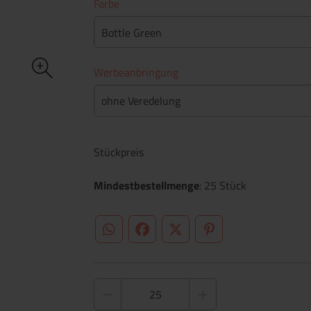
Farbe
Bottle Green
Werbeanbringung
ohne Veredelung
Stückpreis
Mindestbestellmenge
: 25 Stück
WhatsApp (#[creator\plugin\share\core\st
Facebook
Twitter (#[creator\plugin\sh
Pinterest