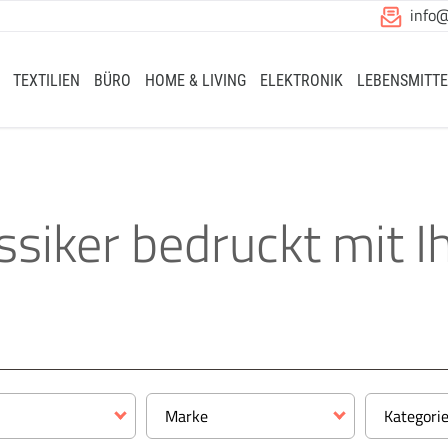
info
TEXTILIEN
BÜRO
HOME & LIVING
ELEKTRONIK
LEBENSMITTE
siker bedruckt mit 
Marke
Kategori