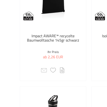
Impact AWARE™ recycelte
Iso
Baumwolltasche 145gr schwarz
Ihr Preis
ab 2,26 EUR