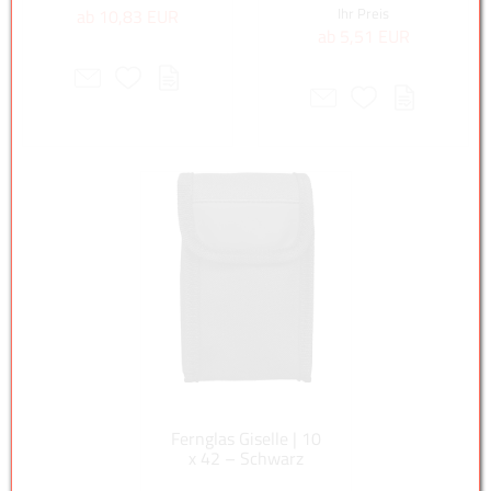
Ihr Preis
ab 10,83 EUR
ab 5,51 EUR
Fernglas Giselle | 10
x 42 – Schwarz