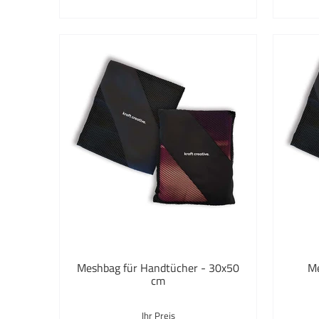
Meshbag für Handtücher - 30x50
Me
cm
Ihr Preis