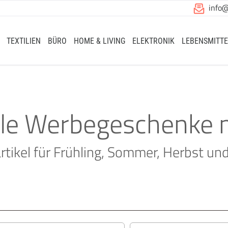
info
TEXTILIEN
BÜRO
HOME & LIVING
ELEKTRONIK
LEBENSMITTE
le Werbegeschenke 
tikel für Frühling, Sommer, Herbst un