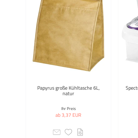
Papyrus große Kühltasche 6L,
Spect
natur
Ihr Preis
ab 3,37 EUR