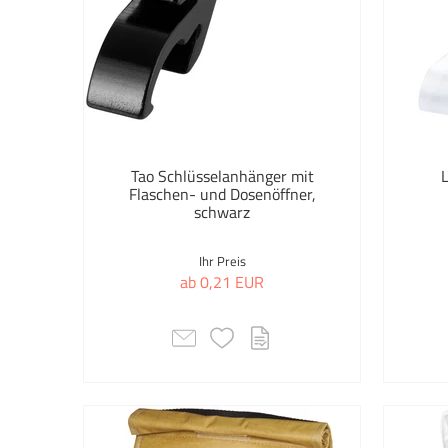
Tao Schlüsselanhänger mit
L
Flaschen- und Dosenöffner,
schwarz
Ihr Preis
ab 0,21 EUR