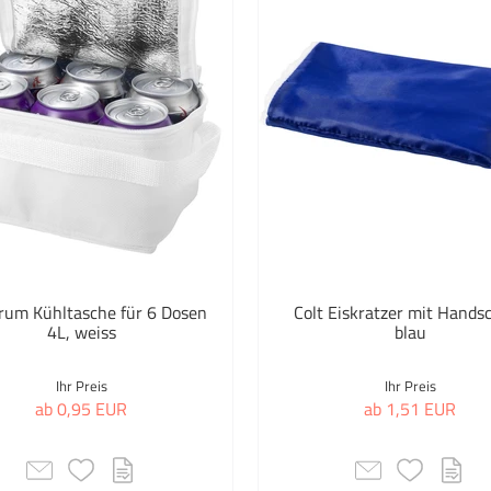
rum Kühltasche für 6 Dosen
Colt Eiskratzer mit Hands
4L, weiss
blau
Ihr Preis
Ihr Preis
ab 0,95 EUR
ab 1,51 EUR