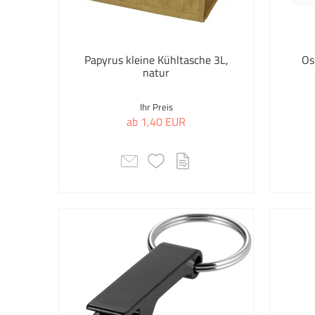
Transferdruck
Papyrus kleine Kühltasche 3L,
Os
Auswahl übernehmen
natur
Ihr Preis
ab 1,40 EUR