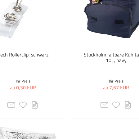
Ukiyo
Unbranded
Vinga
XD Collection
ech Rollerclip, schwarz
Stockholm faltbare Kühlt
10L, navy
Auswahl übernehm
Ihr Preis
Ihr Preis
ab 0,30 EUR
ab 7,67 EUR