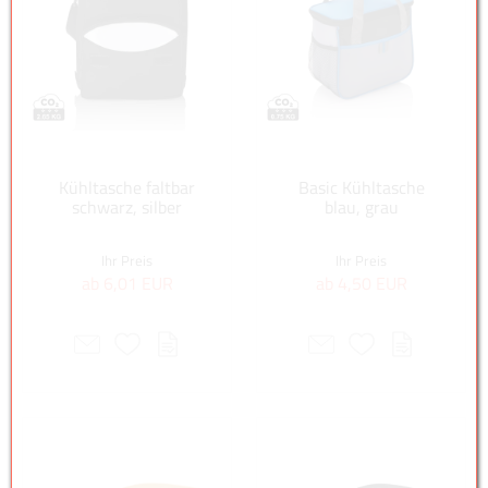
Kühltasche faltbar
Basic Kühltasche
schwarz, silber
blau, grau
Ihr Preis
Ihr Preis
ab 6,01 EUR
ab 4,50 EUR