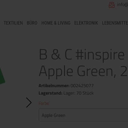
info
TEXTILIEN
BÜRO
HOME & LIVING
ELEKTRONIK
LEBENSMITTE
B & C #inspir
Apple Green, 
Artikelnummer:
002425077
Lagerstand:
Lager: 70 Stück
Farbe
Apple Green