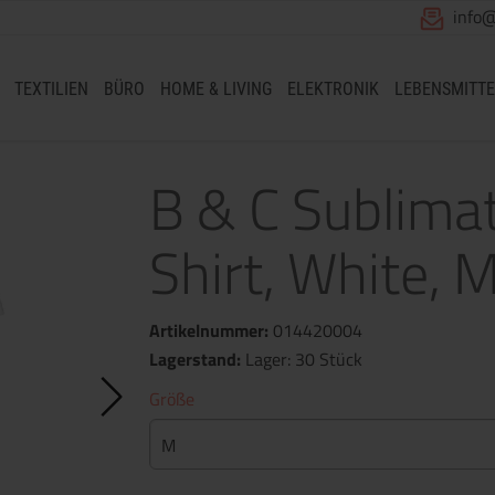
info
TEXTILIEN
BÜRO
HOME & LIVING
ELEKTRONIK
LEBENSMITTE
B & C Sublim
Shirt, White, 
Artikelnummer:
014420004
Lagerstand:
Lager: 30 Stück
Größe
M