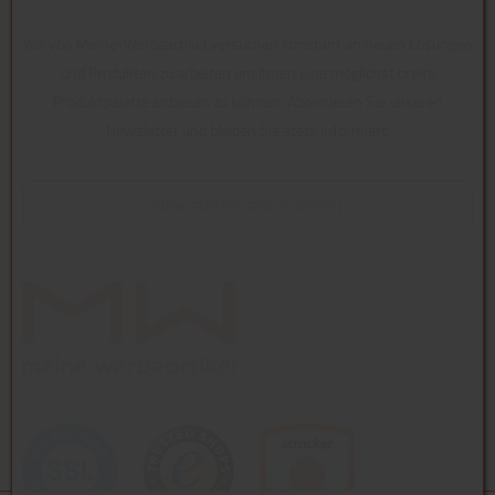
Wir von Meine-Werbeartikel versuchen konstant an neuen Lösungen
und Produkten zu arbeiten um Ihnen eine möglichst breite
Produktpalette anbieten zu können. Abonnieren Sie unseren
Newsletter und bleiben Sie stets informiert.
Newsletter abonnieren