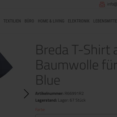
info
TEXTILIEN
BÜRO
HOME & LIVING
ELEKTRONIK
LEBENSMITTE
Breda T-Shirt 
Baumwolle fü
Blue
Artikelnummer:
R66991R2
Lagerstand:
Lager: 67 Stück
Farbe