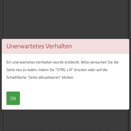
Produkt ist aktuell nicht lieferbar
Unerwartetes Verhalten
Ihr Preis
295,50 EUR
Ein unerwartetes Verhalten wurde entdeckt. Bitte versuchen Sie die
Seite neu zu laden, indem Sie "STRG + R" drücken oder auf die
Schaltfläche "Seite aktualisieren" klicken.
Überblick
OK
Technische Daten
Tailliertes kurzärmeliges T-Shirt aus Bio-Baumwolle für Damen.