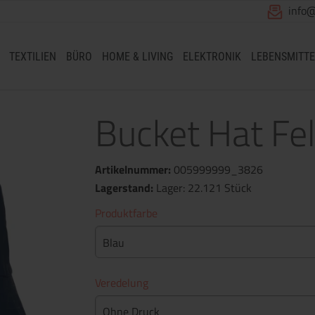
info
TEXTILIEN
BÜRO
HOME & LIVING
ELEKTRONIK
LEBENSMITTE
Bucket Hat Fel
Artikelnummer:
005999999_3826
Lagerstand:
Lager: 22.121 Stück
Produktfarbe
Blau
Veredelung
Ohne Druck