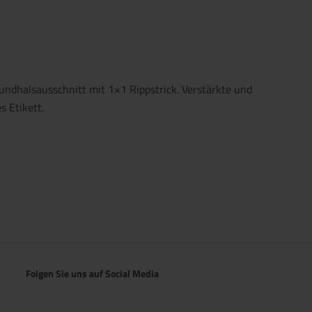
Rundhalsausschnitt mit 1×1 Rippstrick. Verstärkte und
 Etikett.
Folgen Sie uns auf Social Media