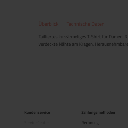
Überblick
Technische Daten
Tailliertes kurzärmeliges T-Shirt für Damen. 
verdeckte Nähte am Kragen. Herausnehmbares
Kundenservice
Zahlungsmethoden
Service Center
Rechnung