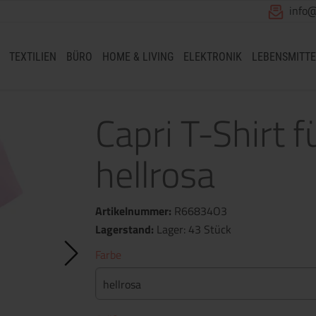
info
TEXTILIEN
BÜRO
HOME & LIVING
ELEKTRONIK
LEBENSMITTE
Capri T-Shirt 
hellrosa
Artikelnummer:
R66834O3
Lagerstand:
Lager: 43 Stück
Farbe
hellrosa