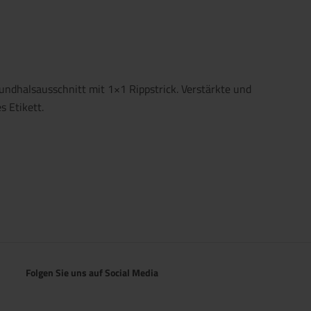
Rundhalsausschnitt mit 1×1 Rippstrick. Verstärkte und
 Etikett.
Folgen Sie uns auf Social Media