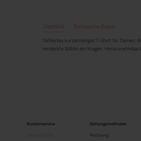
Überblick
Technische Daten
Tailliertes kurzärmeliges T-Shirt für Damen. 
verdeckte Nähte am Kragen. Herausnehmbares
Kundenservice
Zahlungsmethoden
Service Center
Rechnung