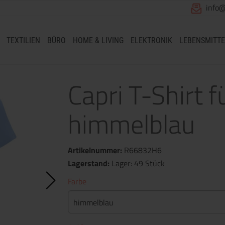
info
TEXTILIEN
BÜRO
HOME & LIVING
ELEKTRONIK
LEBENSMITTE
Capri T-Shirt 
himmelblau
Artikelnummer:
R66832H6
Lagerstand:
Lager: 49 Stück
Farbe
himmelblau