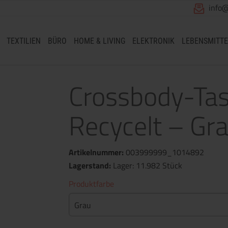
info
TEXTILIEN
BÜRO
HOME & LIVING
ELEKTRONIK
LEBENSMITTE
Crossbody-Tas
Recycelt – Gr
Artikelnummer:
003999999_1014892
Lagerstand:
Lager: 11.982 Stück
Produktfarbe
Grau