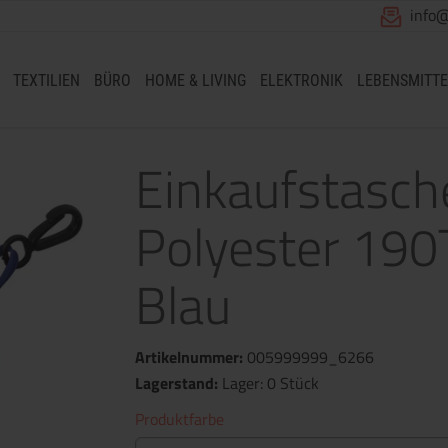
info
TEXTILIEN
BÜRO
HOME & LIVING
ELEKTRONIK
LEBENSMITTE
Einkaufstasche
Polyester 190T 
Blau
Artikelnummer:
005999999_6266
Lagerstand:
Lager: 0 Stück
Produktfarbe