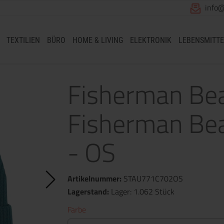
info
TEXTILIEN
BÜRO
HOME & LIVING
ELEKTRONIK
LEBENSMITTE
Fisherman Bea
Fisherman Bea
- OS
Artikelnummer:
STAU771C702OS
Lagerstand:
Lager: 1.062 Stück
Farbe