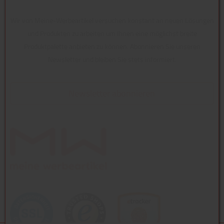
Wir von Meine-Werbeartikel versuchen konstant an neuen Lösungen
und Produkten zu arbeiten um Ihnen eine möglichst breite
Produktpalette anbieten zu können. Abonnieren Sie unseren
Newsletter und bleiben Sie stets informiert.
Newsletter abonnieren