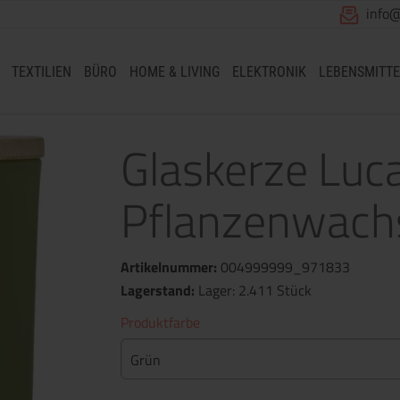
info
TEXTILIEN
BÜRO
HOME & LIVING
ELEKTRONIK
LEBENSMITTE
Glaskerze Luca
Pflanzenwachs
Artikelnummer:
004999999_971833
Lagerstand:
Lager: 2.411 Stück
Produktfarbe
Grün