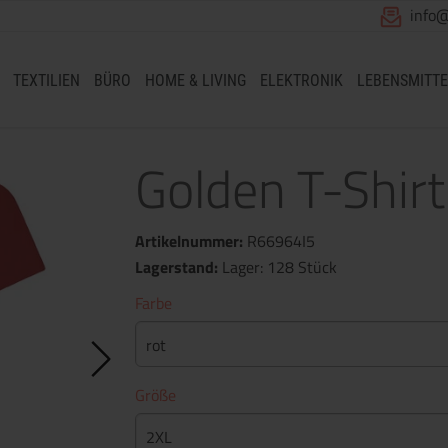
info
TEXTILIEN
BÜRO
HOME & LIVING
ELEKTRONIK
LEBENSMITTE
Golden T-Shirt
Artikelnummer:
R66964I5
Lagerstand:
Lager: 128 Stück
Farbe
rot
Größe
2XL