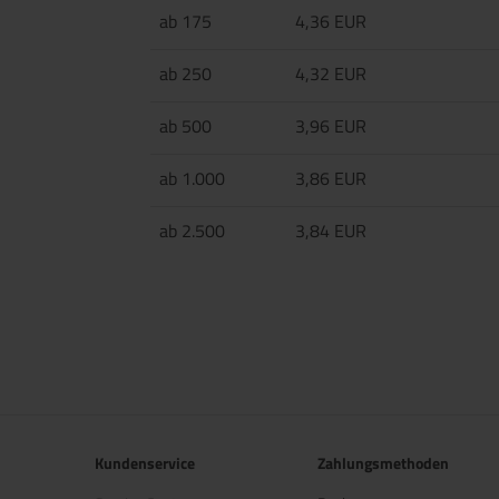
ab 175
4,36 EUR
ab 250
4,32 EUR
ab 500
3,96 EUR
ab 1.000
3,86 EUR
ab 2.500
3,84 EUR
Kundenservice
Zahlungsmethoden