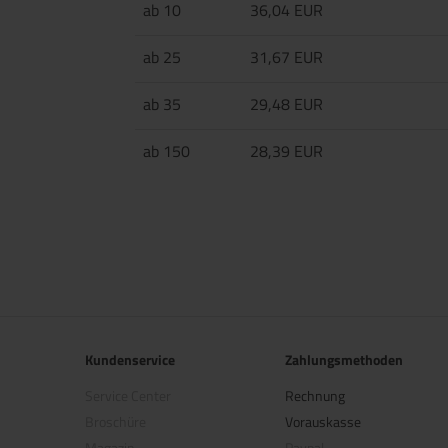
ab 10
36,04 EUR
ab 25
31,67 EUR
ab 35
29,48 EUR
ab 150
28,39 EUR
Kundenservice
Zahlungsmethoden
Service Center
Rechnung
Broschüre
Vorauskasse
Magazin
Paypal