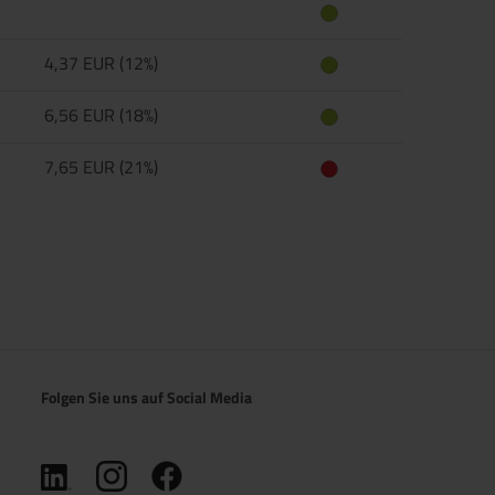
4,37 EUR (12%)
6,56 EUR (18%)
7,65 EUR (21%)
Folgen Sie uns auf Social Media
(öffnet in neuem Tab)
(öffnet in neuem Tab)
(öffnet in neuem Tab)