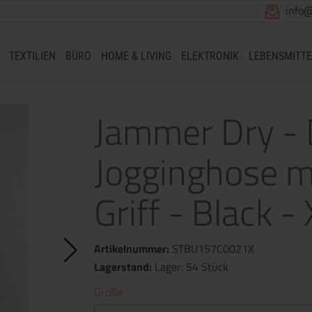
info
TEXTILIEN
BÜRO
HOME & LIVING
ELEKTRONIK
LEBENSMITTE
Jammer Dry - 
Jogginghose m
Griff - Black -
Artikelnummer:
STBU157C0021X
Lagerstand:
Lager: 54 Stück
Größe