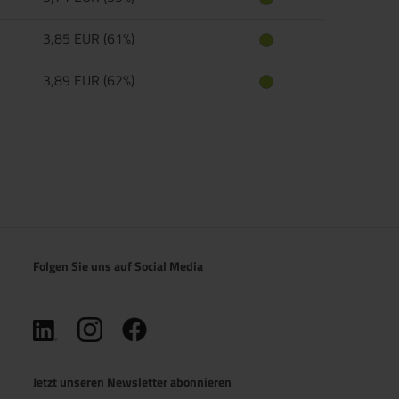
3,85 EUR (61%)
3,89 EUR (62%)
Folgen Sie uns auf Social Media
(öffnet in neuem Tab)
(öffnet in neuem Tab)
(öffnet in neuem Tab)
Jetzt unseren Newsletter abonnieren