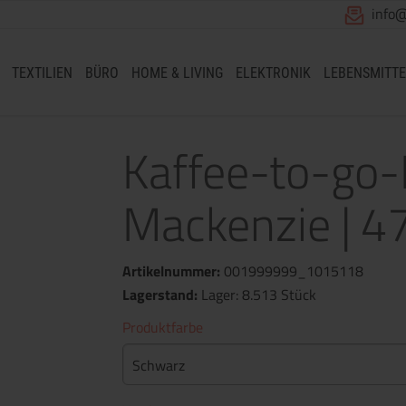
info
TEXTILIEN
BÜRO
HOME & LIVING
ELEKTRONIK
LEBENSMITTE
Kaffee-to-go
Mackenzie | 4
Artikelnummer:
001999999_1015118
Lagerstand:
Lager: 8.513 Stück
Produktfarbe
Schwarz