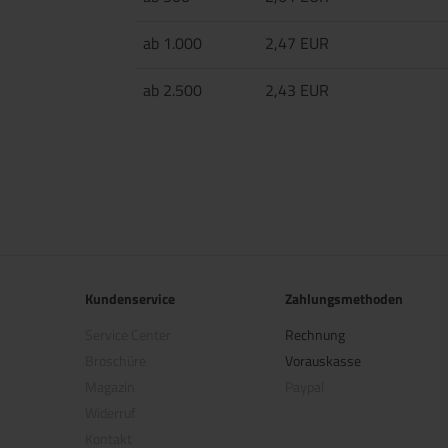
ab 1.000
2,47 EUR
ab 2.500
2,43 EUR
Kundenservice
Zahlungsmethoden
Service Center
Rechnung
Broschüre
Vorauskasse
Magazin
Paypal
Widerruf
Kontakt