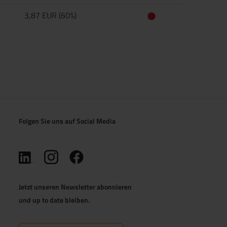
3,87 EUR (60%)
Folgen Sie uns auf Social Media
(öffnet in neuem Tab)
(öffnet in neuem Tab)
(öffnet in neuem Tab)
Jetzt unseren Newsletter abonnieren
und up to date bleiben.