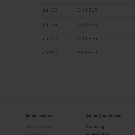
ab 150
13,71 EUR
ab 175
13,21 EUR
ab 200
13,11 EUR
ab 500
13,01 EUR
Kundenservice
Zahlungsmethoden
Service Center
Rechnung
Broschüre
Vorauskasse