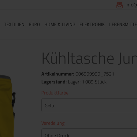
info
TEXTILIEN
BÜRO
HOME & LIVING
ELEKTRONIK
LEBENSMITTE
Kühltasche Jun
Artikelnummer:
006999999_7521
Lagerstand:
Lager: 1.089 Stück
Produktfarbe
Gelb
Veredelung
Ohne Druck