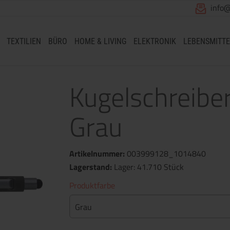
info
TEXTILIEN
BÜRO
HOME & LIVING
ELEKTRONIK
LEBENSMITTE
Kugelschreiber
Grau
Artikelnummer:
003999128_1014840
Lagerstand:
Lager: 41.710 Stück
Produktfarbe
Grau