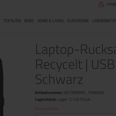
info
TEXTILIEN
BÜRO
HOME & LIVING
ELEKTRONIK
LEBENSMITTE
Laptop-Rucksa
Recycelt | US
Schwarz
Artikelnummer:
001999999_1096836
Lagerstand:
Lager: 2.126 Stück
Produktfarbe