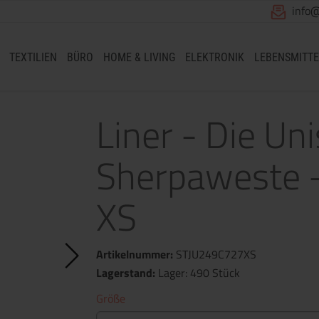
info
TEXTILIEN
BÜRO
HOME & LIVING
ELEKTRONIK
LEBENSMITTE
Liner - Die Un
Sherpaweste -
XS
Artikelnummer:
STJU249C727XS
Lagerstand:
Lager: 490 Stück
Größe