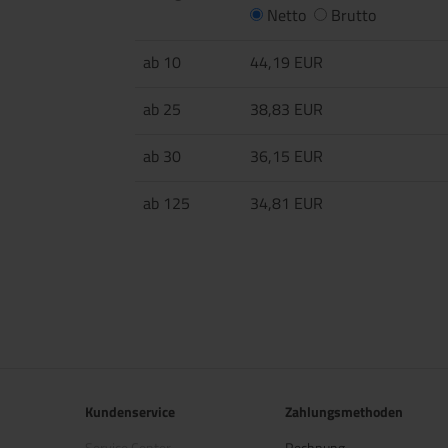
Netto
Brutto
ab 10
44,19 EUR
ab 25
38,83 EUR
ab 30
36,15 EUR
ab 125
34,81 EUR
Kundenservice
Zahlungsmethoden
Service Center
Rechnung