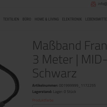
info
TEXTILIEN
BÜRO
HOME & LIVING
ELEKTRONIK
LEBENSMITTE
Maßband Franc
3 Meter | MID
Schwarz
Artikelnummer:
001999999_1172255
Lagerstand:
Lager: 0 Stück
Produktfarbe