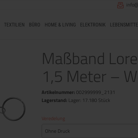
info
TEXTILIEN
BÜRO
HOME & LIVING
ELEKTRONIK
LEBENSMITTE
Maßband Loren
1,5 Meter – W
Artikelnummer:
002999999_2131
Lagerstand:
Lager: 17.180 Stück
Veredelung
Ohne Druck