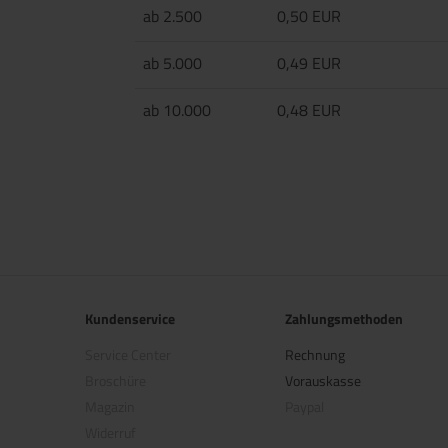
ab 2.500
0,50 EUR
ab 5.000
0,49 EUR
ab 10.000
0,48 EUR
Kundenservice
Zahlungsmethoden
Service Center
Rechnung
Broschüre
Vorauskasse
Magazin
Paypal
Widerruf