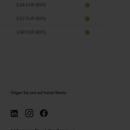
3,96 EUR (89%)
3,97 EUR (89%)
3,98 EUR (89%)
Folgen Sie uns auf Social Media
(öffnet in neuem Tab)
(öffnet in neuem Tab)
(öffnet in neuem Tab)