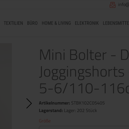
info
TEXTILIEN
BÜRO
HOME & LIVING
ELEKTRONIK
LEBENSMITTE
Mini Bolter - 
Joggingshorts 
5-6/110-116
Artikelnummer:
STBK102C05405
Lagerstand:
Lager: 202 Stück
Größe