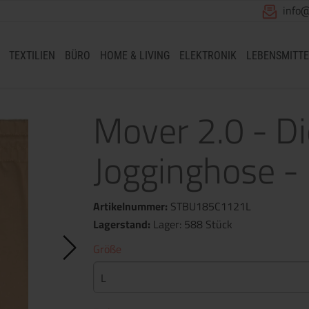
info
TEXTILIEN
BÜRO
HOME & LIVING
ELEKTRONIK
LEBENSMITTE
Mover 2.0 - Di
Jogginghose - 
Artikelnummer:
STBU185C1121L
Lagerstand:
Lager: 588 Stück
Größe
L