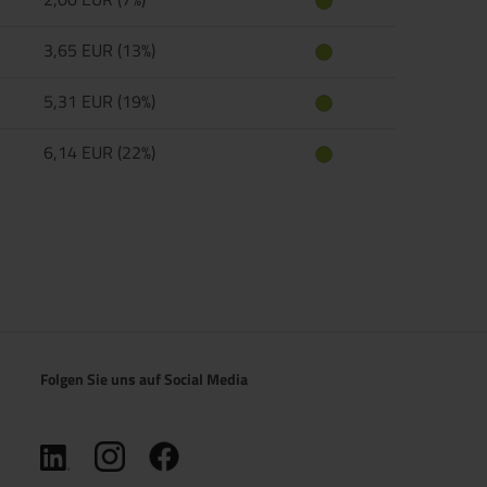
3,65 EUR (13%)
5,31 EUR (19%)
6,14 EUR (22%)
Folgen Sie uns auf Social Media
(öffnet in neuem Tab)
(öffnet in neuem Tab)
(öffnet in neuem Tab)