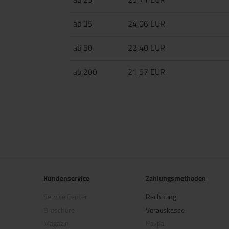
ab 35
24,06 EUR
ab 50
22,40 EUR
ab 200
21,57 EUR
Kundenservice
Zahlungsmethoden
Service Center
Rechnung
Broschüre
Vorauskasse
Magazin
Paypal