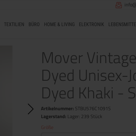
info
TEXTILIEN
BÜRO
HOME & LIVING
ELEKTRONIK
LEBENSMITTE
Mover Vintage
Dyed Unisex-J
Dyed Khaki - S
Artikelnummer:
STBU576C1091S
Lagerstand:
Lager: 239 Stück
Größe