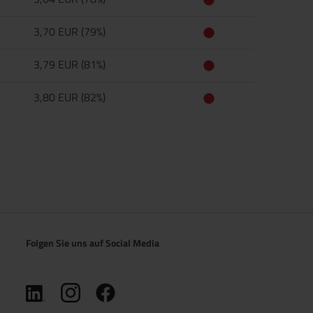
3,70 EUR (79%)
3,79 EUR (81%)
3,80 EUR (82%)
Folgen Sie uns auf Social Media
(öffnet in neuem Tab)
(öffnet in neuem Tab)
(öffnet in neuem Tab)