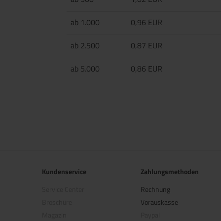
ab 1.000
0,96 EUR
ab 2.500
0,87 EUR
ab 5.000
0,86 EUR
Kundenservice
Zahlungsmethoden
Service Center
Rechnung
Broschüre
Vorauskasse
Magazin
Paypal