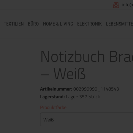
info
TEXTILIEN
BÜRO
HOME & LIVING
ELEKTRONIK
LEBENSMITTE
Notizbuch Brad
– Weiß
Artikelnummer:
002999999_1148543
Lagerstand:
Lager: 357 Stück
Produktfarbe
Weiß