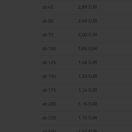
ab 45
2,89 EUR
ab 50
2,66 EUR
ab 75
2,00 EUR
ab 100
1,66 EUR
ab 125
1,46 EUR
ab 150
1,33 EUR
ab 175
1,24 EUR
ab 200
1,16 EUR
ab 250
1,10 EUR
ab 500
1,02 EUR