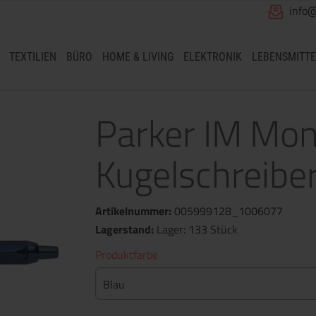
info
TEXTILIEN
BÜRO
HOME & LIVING
ELEKTRONIK
LEBENSMITTE
Parker IM Mo
Kugelschreiber
Artikelnummer:
005999128_1006077
Lagerstand:
Lager: 133 Stück
Produktfarbe
Blau