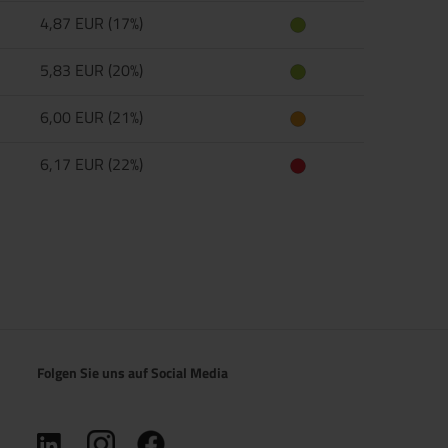
4,87 EUR (17%)
5,83 EUR (20%)
6,00 EUR (21%)
6,17 EUR (22%)
Folgen Sie uns auf Social Media
(öffnet in neuem Tab)
(öffnet in neuem Tab)
(öffnet in neuem Tab)