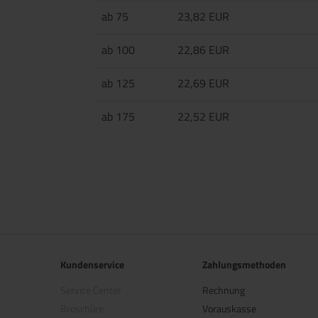
ab 75
23,82 EUR
ab 100
22,86 EUR
ab 125
22,69 EUR
ab 175
22,52 EUR
Kundenservice
Zahlungsmethoden
Service Center
Rechnung
Broschüre
Vorauskasse