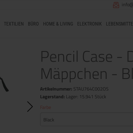
info
TEXTILIEN
BÜRO
HOME & LIVING
ELEKTRONIK
LEBENSMITTE
Pencil Case -
Mäppchen - Bl
Artikelnummer:
STAU764C002OS
Lagerstand:
Lager: 15.941 Stück
Farbe
Black