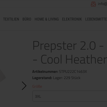
info
TEXTILIEN
BÜRO
HOME & LIVING
ELEKTRONIK
LEBENSMITTE
Prepster 2.0 -
- Cool Heather
Artikelnummer:
STPU222C1463X
Lagerstand:
Lager: 229 Stück
Größe
3XL