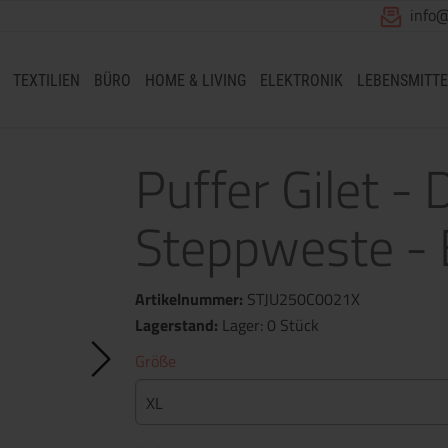
info
TEXTILIEN
BÜRO
HOME & LIVING
ELEKTRONIK
LEBENSMITTE
Puffer Gilet - 
Steppweste - 
Artikelnummer:
STJU250C0021X
Lagerstand:
Lager: 0 Stück
Größe
XL