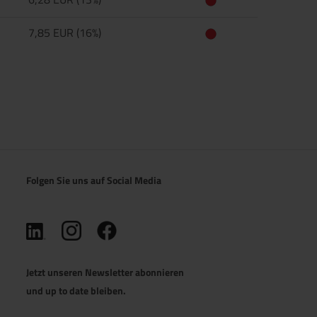
7,85 EUR (16%)
Folgen Sie uns auf Social Media
(öffnet in neuem Tab)
(öffnet in neuem Tab)
(öffnet in neuem Tab)
Jetzt unseren Newsletter abonnieren
und up to date bleiben.