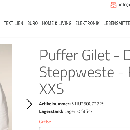
info
TEXTILIEN
BÜRO
HOME & LIVING
ELEKTRONIK
LEBENSMITTE
Puffer Gilet - 
Steppweste - 
XXS
Artikelnummer:
STJU250C7272S
Lagerstand:
Lager: 0 Stück
Größe