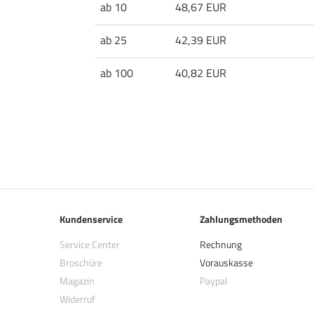
ab 10
48,67 EUR
ab 25
42,39 EUR
ab 100
40,82 EUR
Kundenservice
Zahlungsmethoden
Service Center
Rechnung
Broschüre
Vorauskasse
Magazin
Paypal
Widerruf