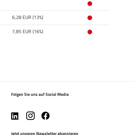
6,28 EUR (13%)
7,85 EUR (16%)
Folgen Sie uns auf Social Media
(öffnet in neuem Tab)
(öffnet in neuem Tab)
(öffnet in neuem Tab)
Jetzt unseren Newsletter abonnieren