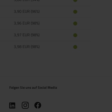
3,90 EUR (96%)
3,96 EUR (98%)
3,97 EUR (98%)
3,98 EUR (98%)
Folgen Sie uns auf Social Media
(öffnet in neuem Tab)
(öffnet in neuem Tab)
(öffnet in neuem Tab)