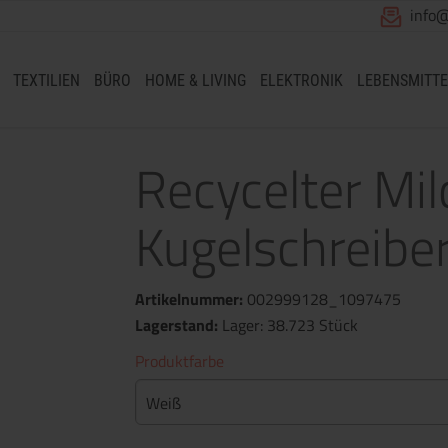
info
TEXTILIEN
BÜRO
HOME & LIVING
ELEKTRONIK
LEBENSMITTE
Recycelter Mi
Kugelschreibe
Artikelnummer:
002999128_1097475
Lagerstand:
Lager: 38.723 Stück
Produktfarbe
Weiß