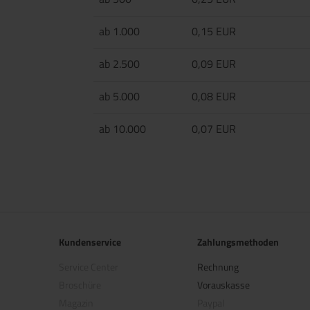
ab 1.000
0,15 EUR
ab 2.500
0,09 EUR
ab 5.000
0,08 EUR
ab 10.000
0,07 EUR
Kundenservice
Zahlungsmethoden
Service Center
Rechnung
Broschüre
Vorauskasse
Magazin
Paypal