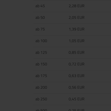
ab 45
2,28 EUR
ab 50
2,05 EUR
ab 75
1,39 EUR
ab 100
1,05 EUR
ab 125
0,85 EUR
ab 150
0,72 EUR
ab 175
0,63 EUR
ab 200
0,56 EUR
ab 250
0,45 EUR
ab 500
0,25 EUR