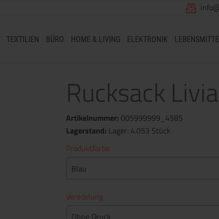
info
TEXTILIEN
BÜRO
HOME & LIVING
ELEKTRONIK
LEBENSMITTE
Rucksack Livia 
Artikelnummer:
005999999_4585
Lagerstand:
Lager: 4.053 Stück
Produktfarbe
Blau
Veredelung
Ohne Druck