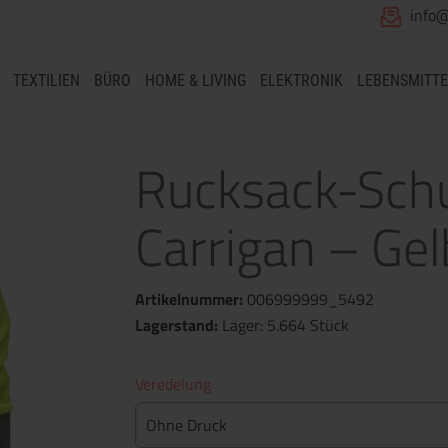
info
TEXTILIEN
BÜRO
HOME & LIVING
ELEKTRONIK
LEBENSMITTE
Rucksack-Sch
Carrigan – Gel
Artikelnummer:
006999999_5492
Lagerstand:
Lager: 5.664 Stück
Veredelung
Ohne Druck