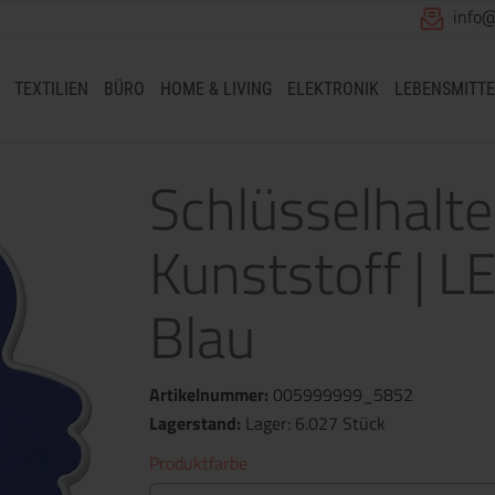
info
TEXTILIEN
BÜRO
HOME & LIVING
ELEKTRONIK
LEBENSMITTE
Schlüsselhalte
Kunststoff | L
Blau
Artikelnummer:
005999999_5852
Lagerstand:
Lager: 6.027 Stück
Produktfarbe