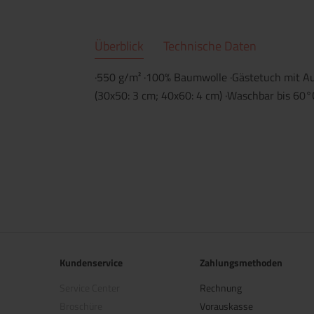
Überblick
Technische Daten
·550 g/m² ·100% Baumwolle ·Gästetuch mit Au
(30x50: 3 cm; 40x60: 4 cm) ·Waschbar bis 60°
Kundenservice
Zahlungsmethoden
Service Center
Rechnung
Broschüre
Vorauskasse