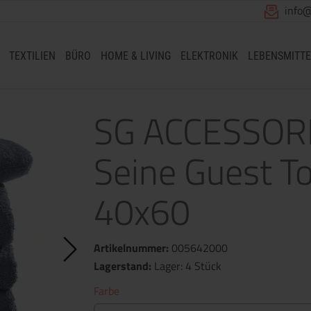
info
TEXTILIEN
BÜRO
HOME & LIVING
ELEKTRONIK
LEBENSMITTE
SG ACCESSOR
Seine Guest T
40x60
Artikelnummer:
005642000
Lagerstand:
Lager: 4 Stück
Farbe