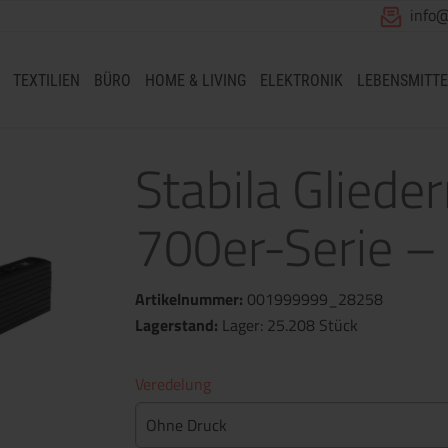
info
TEXTILIEN
BÜRO
HOME & LIVING
ELEKTRONIK
LEBENSMITTE
Stabila Gliede
700er-Serie –
Artikelnummer:
001999999_28258
Lagerstand:
Lager: 25.208 Stück
Veredelung
Ohne Druck