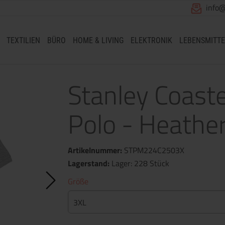
info
TEXTILIEN
BÜRO
HOME & LIVING
ELEKTRONIK
LEBENSMITTE
Stanley Coast
Polo - Heather
Artikelnummer:
STPM224C2503X
Lagerstand:
Lager: 228 Stück
Größe
3XL