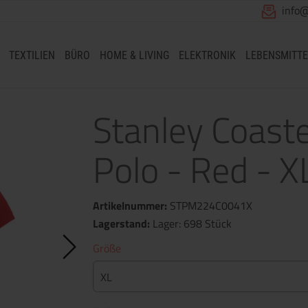
info
TEXTILIEN
BÜRO
HOME & LIVING
ELEKTRONIK
LEBENSMITTE
Stanley Coast
Polo - Red - X
Artikelnummer:
STPM224C0041X
Lagerstand:
Lager: 698 Stück
Größe
XL