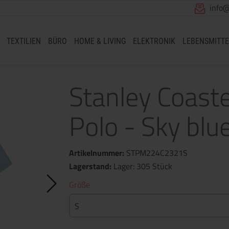
info
TEXTILIEN
BÜRO
HOME & LIVING
ELEKTRONIK
LEBENSMITTE
Stanley Coast
Polo - Sky blue
Artikelnummer:
STPM224C2321S
Lagerstand:
Lager: 305 Stück
Größe
S