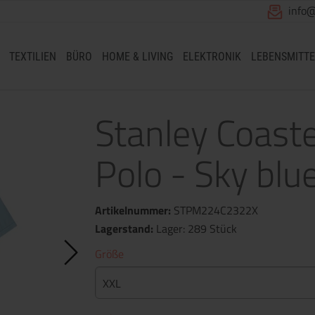
info
TEXTILIEN
BÜRO
HOME & LIVING
ELEKTRONIK
LEBENSMITTE
Stanley Coast
Polo - Sky blu
Artikelnummer:
STPM224C2322X
Lagerstand:
Lager: 289 Stück
Größe
XXL