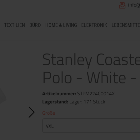
info
TEXTILIEN
BÜRO
HOME & LIVING
ELEKTRONIK
LEBENSMITTE
Stanley Coast
Polo - White -
Artikelnummer:
STPM224C0014X
Lagerstand:
Lager: 171 Stück
Größe
4XL