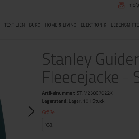
info
TEXTILIEN
BÜRO
HOME & LIVING
ELEKTRONIK
LEBENSMITTE
Stanley Guider
Fleecejacke - 
Artikelnummer:
STJM238C7022X
Lagerstand:
Lager: 101 Stück
Größe
XXL