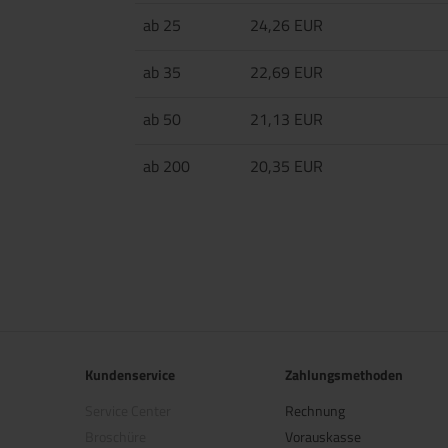
ab 25
24,26 EUR
ab 35
22,69 EUR
ab 50
21,13 EUR
ab 200
20,35 EUR
Kundenservice
Zahlungsmethoden
Service Center
Rechnung
Broschüre
Vorauskasse