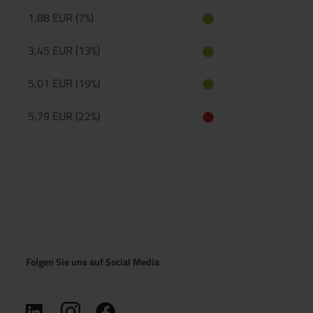
1,88 EUR (7%)
3,45 EUR (13%)
5,01 EUR (19%)
5,79 EUR (22%)
Folgen Sie uns auf Social Media
(öffnet in neuem Tab)
(öffnet in neuem Tab)
(öffnet in neuem Tab)