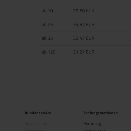
ab 10
39,68 EUR
ab 25
34,87 EUR
ab 35
32,47 EUR
ab 125
31,27 EUR
Kundenservice
Zahlungsmethoden
Service Center
Rechnung
Broschüre
Vorauskasse