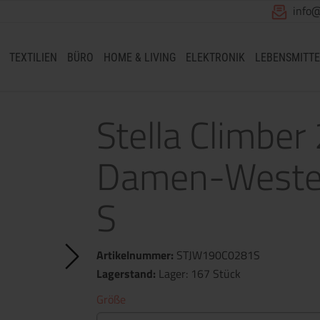
info
TEXTILIEN
BÜRO
HOME & LIVING
ELEKTRONIK
LEBENSMITTE
Stella Climber 
Damen-Weste 
S
Artikelnummer:
STJW190C0281S
Lagerstand:
Lager: 167 Stück
Größe